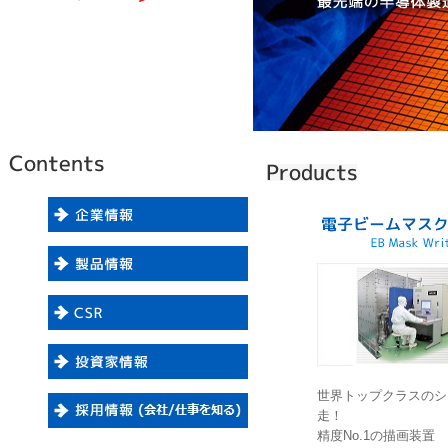
世界トップクラスのシ
走！
精度No.1の描画装置