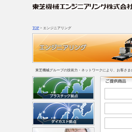
TOP
> エンジニアリング
東芝機械グループの技術力・ネットワークにより、お客さま